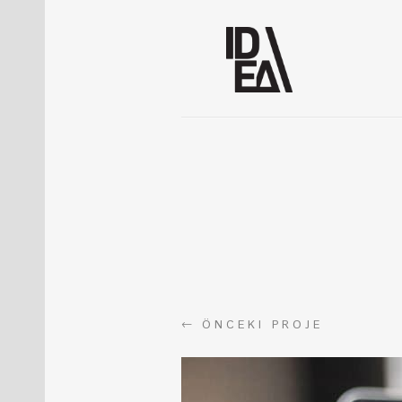
←
ÖNCEKI PROJE